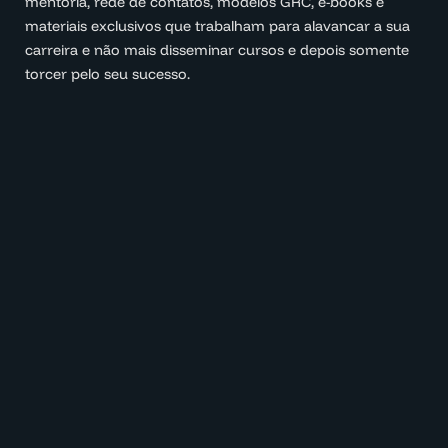
mentoria, rede de contatos, modelos GRC, e-books e
materiais exclusivos que trabalham para alavancar a sua
carreira e não mais disseminar cursos e depois somente
torcer pelo seu sucesso.