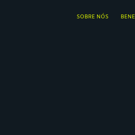
SOBRE NÓS
BENE