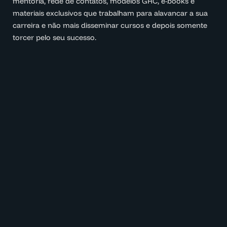
mentoria, rede de contatos, modelos GRC, e-books e
materiais exclusivos que trabalham para alavancar a sua
carreira e não mais disseminar cursos e depois somente
torcer pelo seu sucesso.