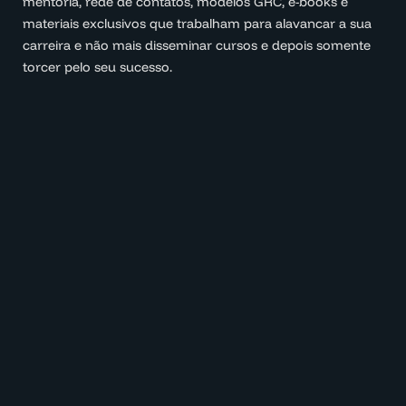
mentoria, rede de contatos, modelos GRC, e-books e
materiais exclusivos que trabalham para alavancar a sua
carreira e não mais disseminar cursos e depois somente
torcer pelo seu sucesso.