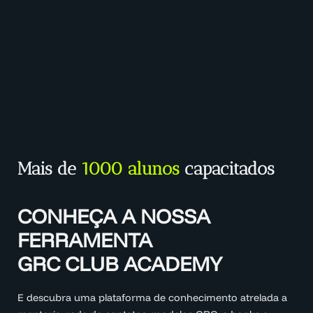
Mais de
1000 alunos
capacitados
CONHEÇA A NOSSA
FERRAMENTA
GRC CLUB ACADEMY
E descubra uma plataforma de conhecimento atrelada a