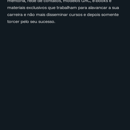
mentoria, rede de contatos, modelos GRC, e-books e
materiais exclusivos que trabalham para alavancar a sua
carreira e não mais disseminar cursos e depois somente
torcer pelo seu sucesso.