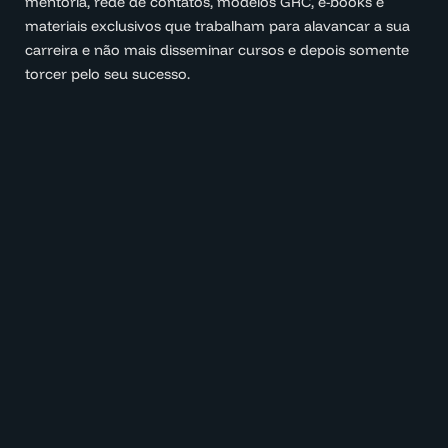
mentoria, rede de contatos, modelos GRC, e-books e
materiais exclusivos que trabalham para alavancar a sua
carreira e não mais disseminar cursos e depois somente
torcer pelo seu sucesso.