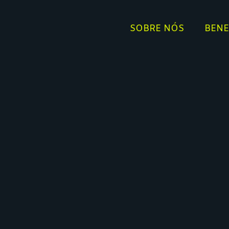
SOBRE NÓS
BENE