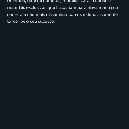
mentoria, rede de contatos, modelos GRC, e-books e
materiais exclusivos que trabalham para alavancar a sua
carreira e não mais disseminar cursos e depois somente
torcer pelo seu sucesso.