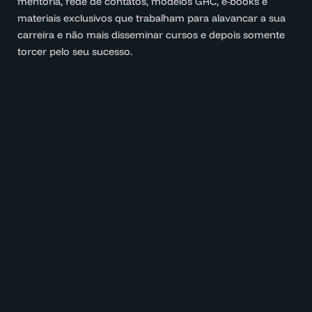
mentoria, rede de contatos, modelos GRC, e-books e
materiais exclusivos que trabalham para alavancar a sua
carreira e não mais disseminar cursos e depois somente
torcer pelo seu sucesso.