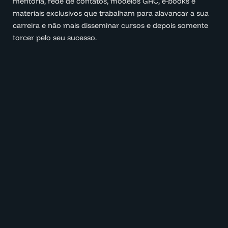
mentoria, rede de contatos, modelos GRC, e-books e
materiais exclusivos que trabalham para alavancar a sua
carreira e não mais disseminar cursos e depois somente
torcer pelo seu sucesso.