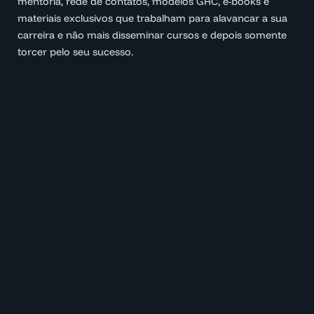
mentoria, rede de contatos, modelos GRC, e-books e
materiais exclusivos que trabalham para alavancar a sua
carreira e não mais disseminar cursos e depois somente
torcer pelo seu sucesso.