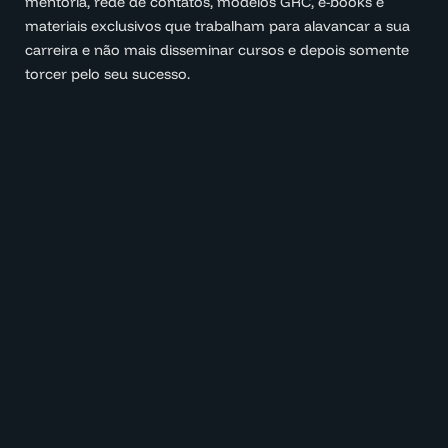
mentoria, rede de contatos, modelos GRC, e-books e
materiais exclusivos que trabalham para alavancar a sua
carreira e não mais disseminar cursos e depois somente
torcer pelo seu sucesso.