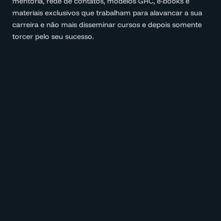
mentoria, rede de contatos, modelos GRC, e-books e
materiais exclusivos que trabalham para alavancar a sua
carreira e não mais disseminar cursos e depois somente
torcer pelo seu sucesso.