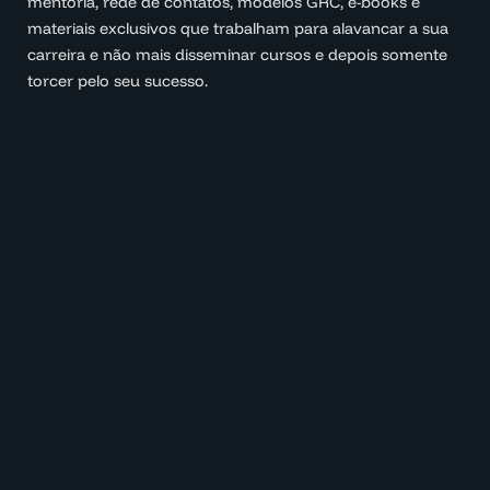
mentoria, rede de contatos, modelos GRC, e-books e
materiais exclusivos que trabalham para alavancar a sua
carreira e não mais disseminar cursos e depois somente
torcer pelo seu sucesso.