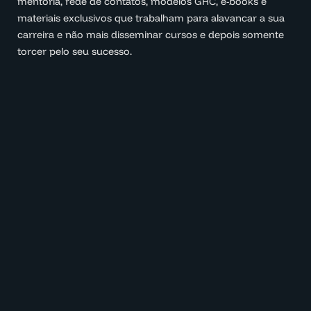
mentoria, rede de contatos, modelos GRC, e-books e
materiais exclusivos que trabalham para alavancar a sua
carreira e não mais disseminar cursos e depois somente
torcer pelo seu sucesso.