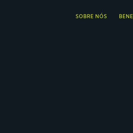
SOBRE NÓS
BENE