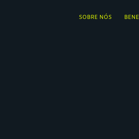
SOBRE NÓS
BENE