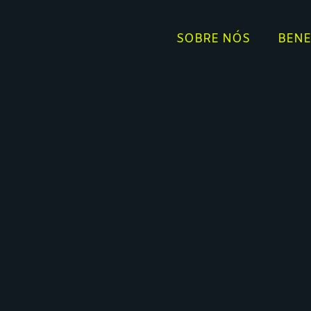
SOBRE NÓS
BENE