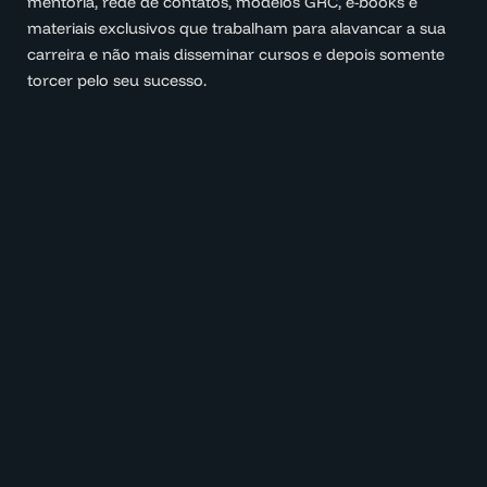
mentoria, rede de contatos, modelos GRC, e-books e
materiais exclusivos que trabalham para alavancar a sua
carreira e não mais disseminar cursos e depois somente
torcer pelo seu sucesso.