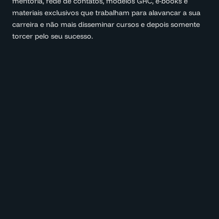
mentoria, rede de contatos, modelos GRC, e-books e
materiais exclusivos que trabalham para alavancar a sua
carreira e não mais disseminar cursos e depois somente
torcer pelo seu sucesso.