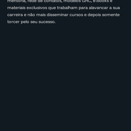
mentoria, rede de contatos, modelos GRC, e-books e
materiais exclusivos que trabalham para alavancar a sua
carreira e não mais disseminar cursos e depois somente
torcer pelo seu sucesso.