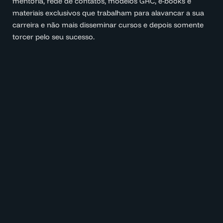
mentoria, rede de contatos, modelos GRC, e-books e
materiais exclusivos que trabalham para alavancar a sua
carreira e não mais disseminar cursos e depois somente
torcer pelo seu sucesso.