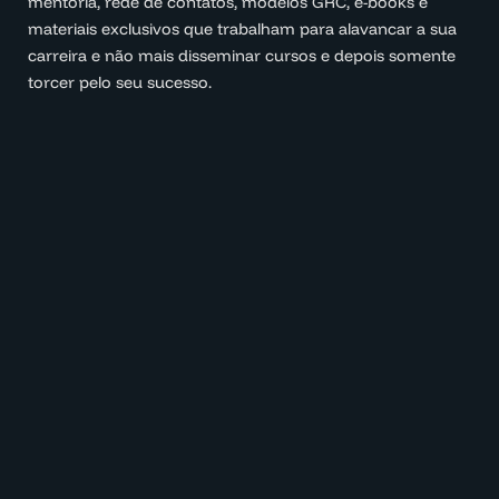
mentoria, rede de contatos, modelos GRC, e-books e
materiais exclusivos que trabalham para alavancar a sua
carreira e não mais disseminar cursos e depois somente
torcer pelo seu sucesso.