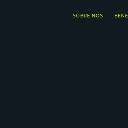
SOBRE NÓS
BENE