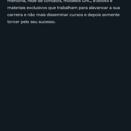
mentoria, rede de contatos, modelos GRC, e-books e
materiais exclusivos que trabalham para alavancar a sua
carreira e não mais disseminar cursos e depois somente
torcer pelo seu sucesso.