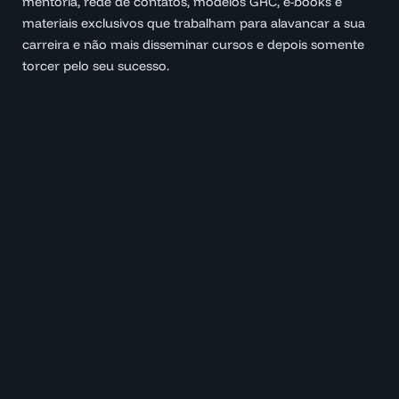
mentoria, rede de contatos, modelos GRC, e-books e
materiais exclusivos que trabalham para alavancar a sua
carreira e não mais disseminar cursos e depois somente
torcer pelo seu sucesso.