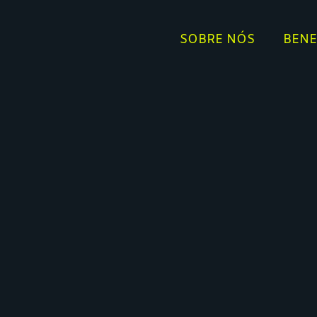
SOBRE NÓS
BENE