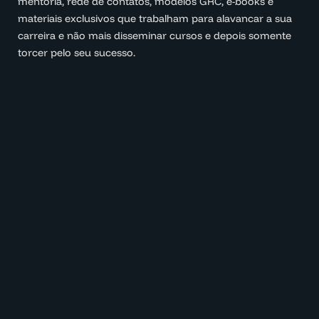
mentoria, rede de contatos, modelos GRC, e-books e
materiais exclusivos que trabalham para alavancar a sua
carreira e não mais disseminar cursos e depois somente
torcer pelo seu sucesso.