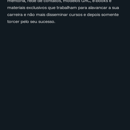
mentoria, rede de contatos, modelos GRC, e-books e
materiais exclusivos que trabalham para alavancar a sua
carreira e não mais disseminar cursos e depois somente
torcer pelo seu sucesso.