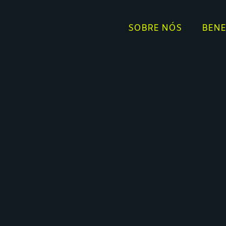
SOBRE NÓS
BENE