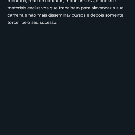
mentoria, rede de contatos, modelos GRC, e-books e
materiais exclusivos que trabalham para alavancar a sua
carreira e não mais disseminar cursos e depois somente
torcer pelo seu sucesso.