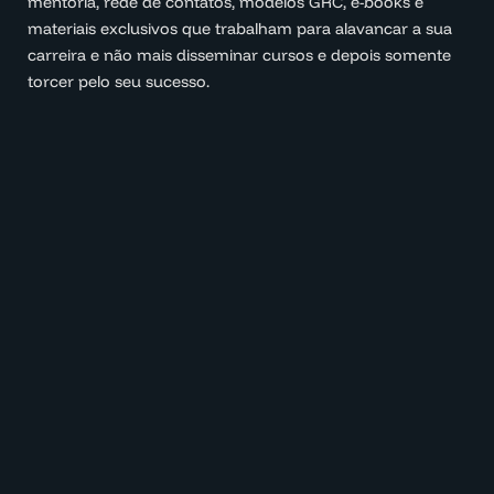
mentoria, rede de contatos, modelos GRC, e-books e
materiais exclusivos que trabalham para alavancar a sua
carreira e não mais disseminar cursos e depois somente
torcer pelo seu sucesso.