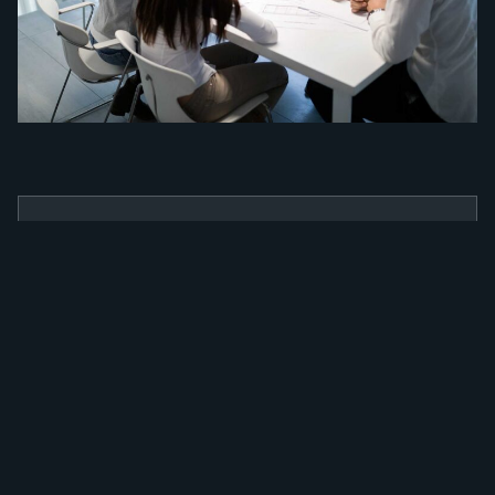
BENEFÍCIOS
Como a nossa
ferramenta irá
alavancar a sua