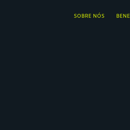
SOBRE NÓS
BENE