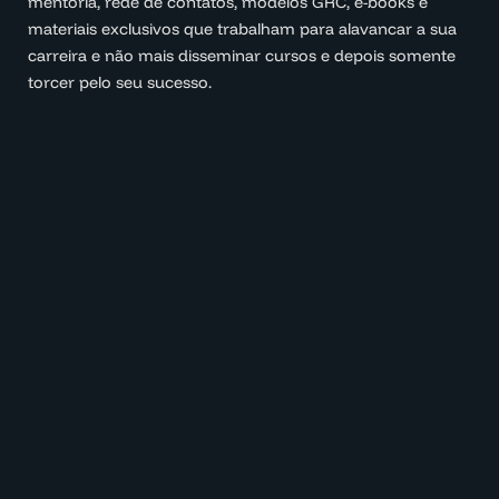
mentoria, rede de contatos, modelos GRC, e-books e
materiais exclusivos que trabalham para alavancar a sua
carreira e não mais disseminar cursos e depois somente
torcer pelo seu sucesso.