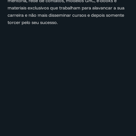
mentoria, rede de contatos, modelos GRC, e-books e
materiais exclusivos que trabalham para alavancar a sua
carreira e não mais disseminar cursos e depois somente
torcer pelo seu sucesso.