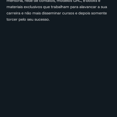
mentoria, rede de contatos, modelos GRC, e-books e
materiais exclusivos que trabalham para alavancar a sua
carreira e não mais disseminar cursos e depois somente
torcer pelo seu sucesso.