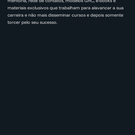
mentoria, rede de contatos, modelos GRC, e-books e
materiais exclusivos que trabalham para alavancar a sua
carreira e não mais disseminar cursos e depois somente
torcer pelo seu sucesso.