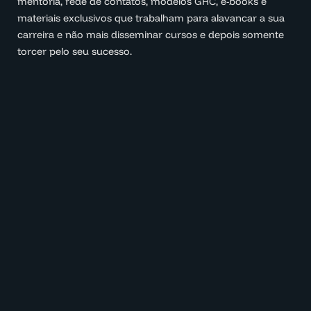
mentoria, rede de contatos, modelos GRC, e-books e
materiais exclusivos que trabalham para alavancar a sua
carreira e não mais disseminar cursos e depois somente
torcer pelo seu sucesso.