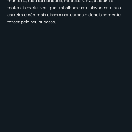
mentoria, rede de contatos, modelos GRC, e-books e
materiais exclusivos que trabalham para alavancar a sua
carreira e não mais disseminar cursos e depois somente
torcer pelo seu sucesso.