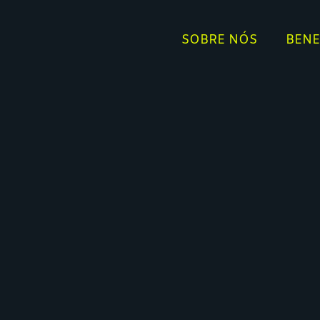
SOBRE NÓS
BENE