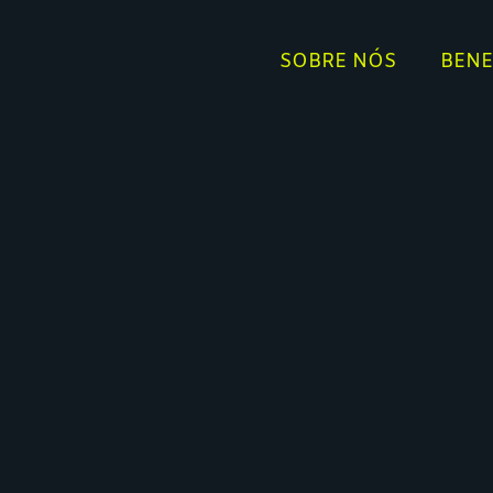
SOBRE NÓS
BENE