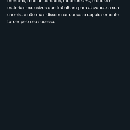
mentoria, rede de contatos, modelos GRC, e-books e
materiais exclusivos que trabalham para alavancar a sua
carreira e não mais disseminar cursos e depois somente
torcer pelo seu sucesso.