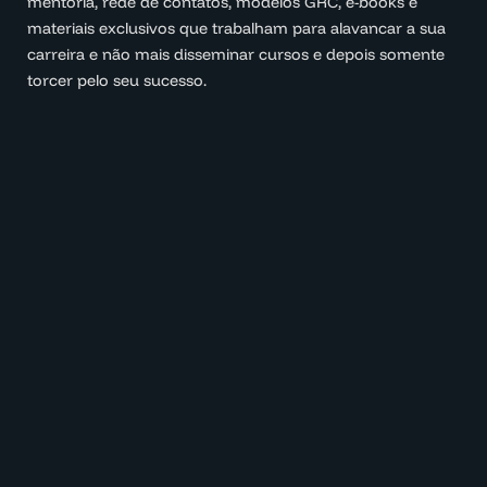
mentoria, rede de contatos, modelos GRC, e-books e
materiais exclusivos que trabalham para alavancar a sua
carreira e não mais disseminar cursos e depois somente
torcer pelo seu sucesso.