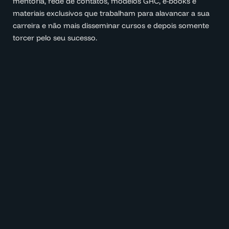
mentoria, rede de contatos, modelos GRC, e-books e
materiais exclusivos que trabalham para alavancar a sua
carreira e não mais disseminar cursos e depois somente
torcer pelo seu sucesso.