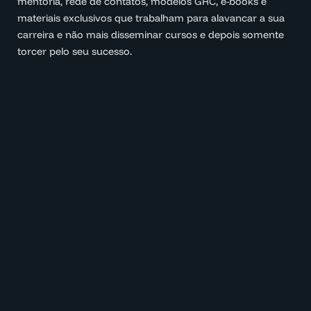
mentoria, rede de contatos, modelos GRC, e-books e
materiais exclusivos que trabalham para alavancar a sua
carreira e não mais disseminar cursos e depois somente
torcer pelo seu sucesso.