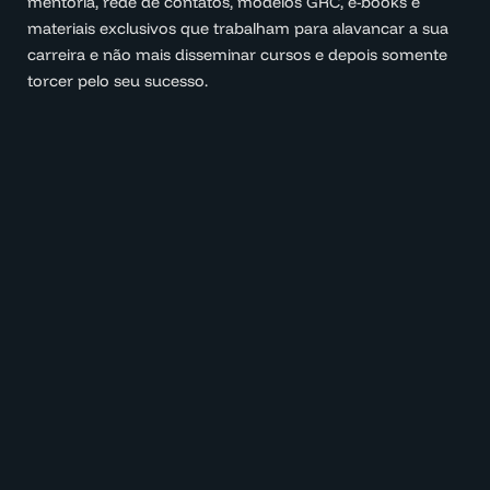
mentoria, rede de contatos, modelos GRC, e-books e
materiais exclusivos que trabalham para alavancar a sua
carreira e não mais disseminar cursos e depois somente
torcer pelo seu sucesso.