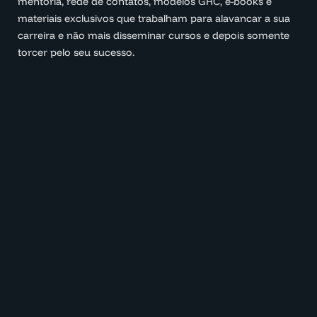
mentoria, rede de contatos, modelos GRC, e-books e
materiais exclusivos que trabalham para alavancar a sua
carreira e não mais disseminar cursos e depois somente
torcer pelo seu sucesso.