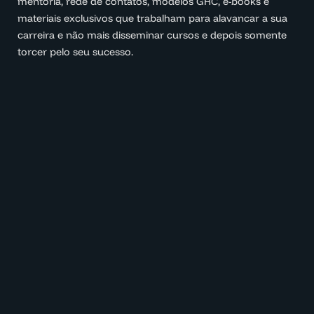
mentoria, rede de contatos, modelos GRC, e-books e
materiais exclusivos que trabalham para alavancar a sua
carreira e não mais disseminar cursos e depois somente
torcer pelo seu sucesso.