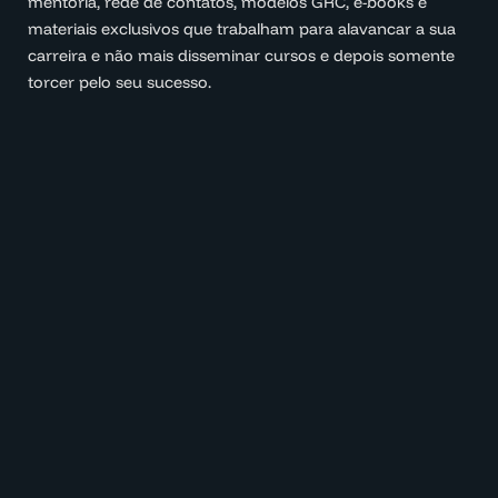
mentoria, rede de contatos, modelos GRC, e-books e
materiais exclusivos que trabalham para alavancar a sua
carreira e não mais disseminar cursos e depois somente
torcer pelo seu sucesso.