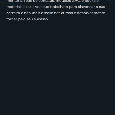
mentoria, rede de contatos, modelos GRC, e-books e
materiais exclusivos que trabalham para alavancar a sua
carreira e não mais disseminar cursos e depois somente
torcer pelo seu sucesso.